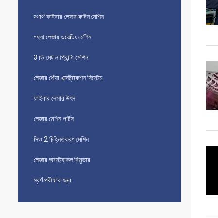
যথার্থ ফাইবার লেসার কাটন মেশিন
গহনা লেজার ওয়েল্ডিং মেশিন
3 ডি মেটাল প্রিন্টিং মেশিন
লেজার ধোঁয়া এক্সট্রাকশন সিস্টেম
ফাইবার লেসার উৎস
লেজার মেশিন পার্টস
সিও 2 চিহ্নিতকরণ মেশিন
লেজার অবস্ট্যাকল রিমুভার
স্বর্ণ পরীক্ষার যন্ত্র