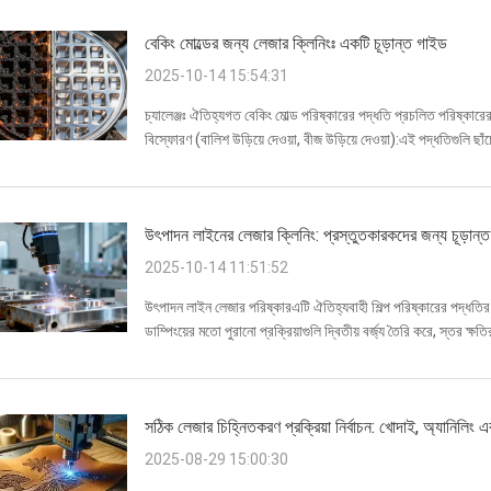
বেকিং মোল্ডের জন্য লেজার ক্লিনিংঃ একটি চূড়ান্ত গাইড
2025-10-14 15:54:31
চ্যালেঞ্জঃ ঐতিহ্যগত বেকিং মোল্ড পরিষ্কারের পদ্ধতি প্রচলিত পরিষ্কার
বিস্ফোরণ (বালিশ উড়িয়ে দেওয়া, বীজ উড়িয়ে দেওয়া):এই পদ্ধতিগুলি ছ
লেপগুল...
উৎপাদন লাইনের লেজার ক্লিনিং: প্রস্তুতকারকদের জন্য চূড়ান্
2025-10-14 11:51:52
উৎপাদন লাইন লেজার পরিষ্কারএটি ঐতিহ্যবাহী শিল্প পরিষ্কারের পদ্ধতির একটি
ডাম্পিংয়ের মতো পুরানো প্রক্রিয়াগুলি দ্বিতীয় বর্জ্য তৈরি করে, স্তর ক্ষ
সঠিক লেজার চিহ্নিতকরণ প্রক্রিয়া নির্বাচন: খোদাই, অ্যানিলিং এ
2025-08-29 15:00:30