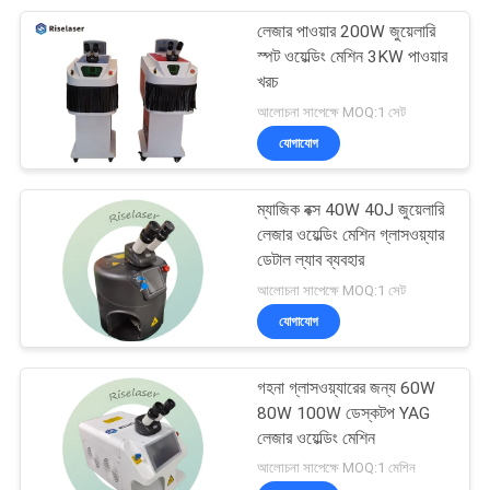
লেজার পাওয়ার 200W জুয়েলারি
17
স্পট ওয়েল্ডিং মেশিন 3KW পাওয়ার
যথার্থ ফাইবার লেসার কাটন
খরচ
আলোচনা সাপেক্ষে MOQ:1 সেট
মেশিন
যোগাযোগ
ম্যাজিক বক্স 40W 40J জুয়েলারি
লেজার ওয়েল্ডিং মেশিন গ্লাসওয়্যার
ডেটাল ল্যাব ব্যবহার
146
আলোচনা সাপেক্ষে MOQ:1 সেট
যোগাযোগ
গহনা লেজার ওয়েল্ডিং মেশিন
গহনা গ্লাসওয়্যারের জন্য 60W
80W 100W ডেস্কটপ YAG
লেজার ওয়েল্ডিং মেশিন
আলোচনা সাপেক্ষে MOQ:1 মেশিন