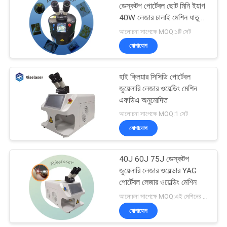
ডেস্কটপ পোর্টেবল ছোট মিনি ইয়াগ
40W লেজার ঢালাই মেশিন ধাতু
42
জন্য
আলোচনা সাপেক্ষে MOQ:১টি সেট
ইউভি লেজার চিহ্নিতকরণ
যোগাযোগ
মেশিন
হাই ক্লিয়ার সিসিডি পোর্টেবল
জুয়েলারি লেজার ওয়েল্ডিং মেশিন
এফডিএ অনুমোদিত
আলোচনা সাপেক্ষে MOQ:1 সেট
যোগাযোগ
21
40J 60J 75J ডেস্কটপ
লেজারের ঢালাই মেশিন
জুয়েলারি লেজার ওয়েল্ডার YAG
পোর্টেবল লেজার ওয়েল্ডিং মেশিন
আলোচনা সাপেক্ষে MOQ:এই মেশিনের 1 সেট
যোগাযোগ