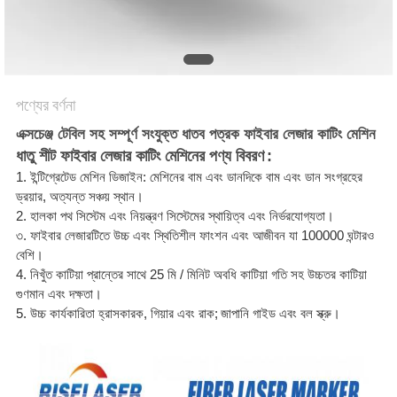
САЙТ
সাইট
ম্যাপ
পণ্যের বর্ণনা
এক্সচেঞ্জ টেবিল সহ সম্পূর্ণ সংযুক্ত ধাতব পত্রক ফাইবার লেজার কাটিং মেশিন
PRIVACY
ধাতু শীট ফাইবার লেজার কাটিং মেশিনের
পণ্য বিবরণ
:
POLICY
1. ইন্টিগ্রেটেড মেশিন ডিজাইন: মেশিনের বাম এবং ডানদিকে বাম এবং ডান সংগ্রহের
ড্রয়ার,
অত্যন্ত সঞ্চয় স্থান।
2. হালকা পথ সিস্টেম এবং নিয়ন্ত্রণ সিস্টেমের স্থায়িত্ব এবং নির্ভরযোগ্যতা।
৩. ফাইবার লেজারটিতে উচ্চ এবং স্থিতিশীল ফাংশন এবং আজীবন যা 100000 ঘন্টারও
বেশি।
4. নিখুঁত কাটিয়া প্রান্তের সাথে 25 মি / মিনিট অবধি কাটিয়া গতি সহ উচ্চতর কাটিয়া
গুণমান এবং দক্ষতা।
5. উচ্চ কার্যকারিতা হ্রাসকারক, গিয়ার এবং রাক;
জাপানি গাইড এবং বল স্ক্রু।