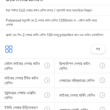
উচ্চ স্পষ্টতা Co2 লেজার কাটন মেশিন কাপড় / গ্রানাইট জন্য স্বয়ংক্রিয় নিয়ন্ত্রণ
Polywood মধুভাষী কো 2 লেসার কাটন মেশিন 1290mm অ - মেটাল কাটিং জন্য
এলাকা
ফ্ল্যাট বেড সিও 2 লেজার কাটিং মেশিন 100 ডাব্লু ptionচ্ছিক আপ এবং ডাউন ওয়ার্কটেবল
সব
মেটাল ফাইবার লেসার কাটন 
শিল্পকৌশল লেসার কাটন 
মেশিন
মেশিন
ফাইবার লেসার টিউব কাটন 
লেজারের পরিষ্কারের মেশিন
মেশিন
হ্যান্ডহেল্ড লেজার ওয়েল্ডিং 
ফাইবার লেসার মার্কিং মেশিন
মেশিন
ইউভি লেজার চিহ্নিতকরণ 
লেজারের ঢালাই মেশিন