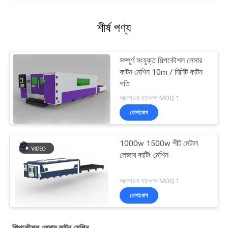
শীর্ষ পণ্য
সম্পূর্ণ সংযুক্ত শিল্পকৌশল লেসার
কাটন মেশিন 10m / মিনিট কাটন
গতি
আলোচনা সাপেক্ষে MOQ:1
যোগাযোগ
1000w 1500w শীট মেটাল
লেজার কাটিং মেশিন
আলোচনা সাপেক্ষে MOQ:1
যোগাযোগ
শিল্পকৌশল লেসার কাটন মেশিন