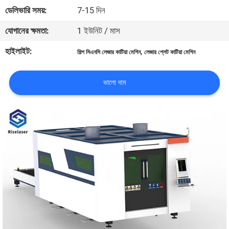
ভ্রমণ
ডেলিভারি সময়:
7-15 দিন
যোগানের ক্ষমতা:
1 ইউনিট / মাস
মান
হাইলাইট:
,
শিল্প সিএনসি লেজার কাটিয়া মেশিন
লেজার প্লেট কাটিয়া মেশিন
নিয়ন্ত্রণ
ভালো দাম
যোগাযোগ
করুন
উদ্ধৃতির
জন্য
আবেদন
РУССКИЙ