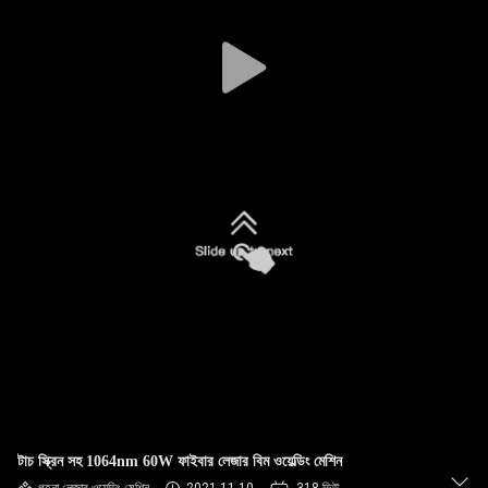
ভ্রমণ
মান
নিয়ন্ত্রণ
যোগাযোগ
করুন
উদ্ধৃতির
জন্য
আবেদন
РУССКИЙ
টাচ স্ক্রিন সহ 1064nm 60W ফাইবার লেজার বিম ওয়েল্ডিং মেশিন