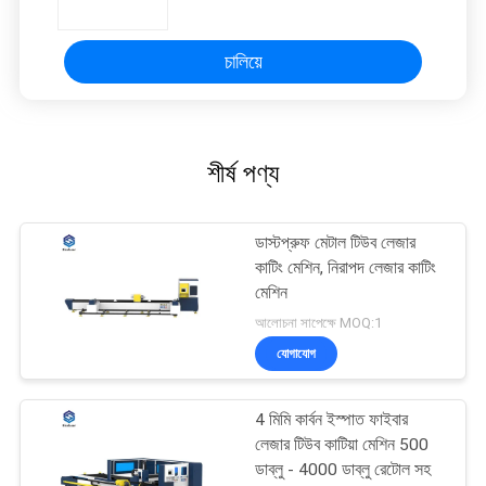
চালিয়ে
শীর্ষ পণ্য
ডাস্টপ্রুফ মেটাল টিউব লেজার
কাটিং মেশিন, নিরাপদ লেজার কাটিং
মেশিন
আলোচনা সাপেক্ষে MOQ:1
যোগাযোগ
4 মিমি কার্বন ইস্পাত ফাইবার
লেজার টিউব কাটিয়া মেশিন 500
ডাব্লু - 4000 ডাব্লু রেটোল সহ