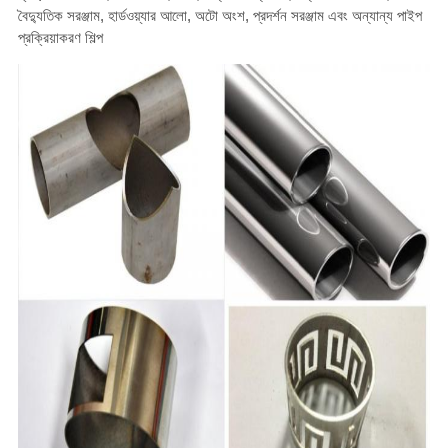
বৈদ্যুতিক সরঞ্জাম, হার্ডওয়্যার আলো, অটো অংশ, প্রদর্শন সরঞ্জাম এবং অন্যান্য পাইপ
প্রক্রিয়াকরণ শিল্প