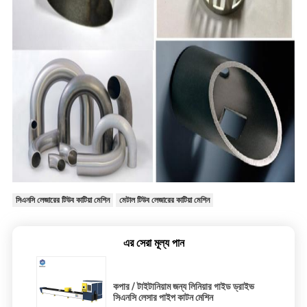
সিএনসি লেজারের টিউব কাটিয়া মেশিন
মেটাল টিউব লেজারের কাটিয়া মেশিন
এর সেরা মূল্য পান
কপার / টাইটানিয়াম জন্য লিনিয়ার গাইড ড্রাইভ
সিএনসি লেসার পাইপ কাটন মেশিন