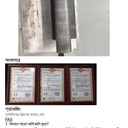
শংসাপত্র
প্যাকেজিং
প্লাস্টিকের ফিল্ম সহ কাঠের কেস
FAQ
1. কিভাবে পারেন
আমি
জানি
মূল্য?