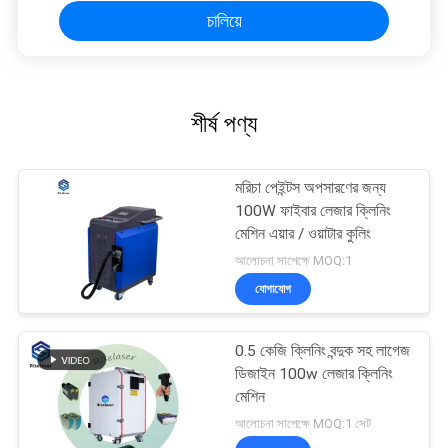
চালিয়ে
শীর্ষ পণ্য
মরিচা পেইন্টস অপসারণের জন্য
100W ফাইবার লেজার ক্লিনিং
মেশিন এয়ার / ওয়াটার কুলিং
আলোচনা সাপেক্ষে MOQ:1
যোগাযোগ
0.5 কেজি ক্লিনিং বন্দুক সহ লাগেজ
ডিজাইন 100w লেজার ক্লিনিং
মেশিন
আলোচনা সাপেক্ষে MOQ:1 সেট