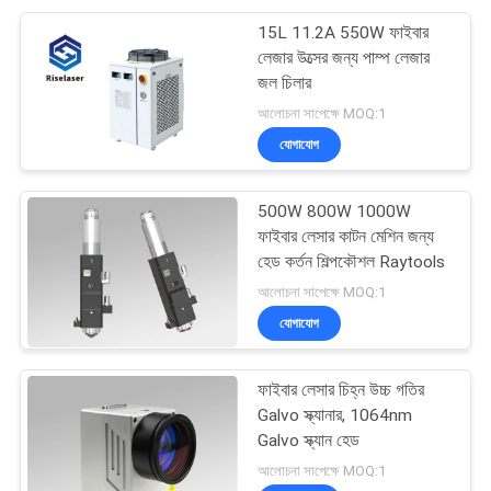
15L 11.2A 550W ফাইবার
লেজার উত্সের জন্য পাম্প লেজার
জল চিলার
আলোচনা সাপেক্ষে MOQ:1
যোগাযোগ
500W 800W 1000W
ফাইবার লেসার কাটন মেশিন জন্য
হেড কর্তন শিল্পকৌশল Raytools
আলোচনা সাপেক্ষে MOQ:1
যোগাযোগ
ফাইবার লেসার চিহ্ন উচ্চ গতির
Galvo স্ক্যানার, 1064nm
Galvo স্ক্যান হেড
আলোচনা সাপেক্ষে MOQ:1