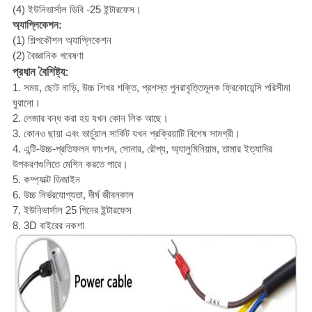
(4) ইউনিভার্সাল ডিবি -25 ইন্টারফেস।
অ্যাপ্লিকেশন:
(1) শিল্পকৌশল অ্যাপ্লিকেশন
(2) বৈজ্ঞানিক গবেষণা
প্রধান বৈশিষ্ট্য:
1. সময়, ছোট নাড়ি, উচ্চ শিখর শক্তি, প্রশস্ত পুনরাবৃত্তিমূলক ফ্রিকোয়েন্সি পরিসীমা
ঘুরানো।
2. লেজার বন্ধ করা হয় যখন কোন লিক আছে।
3. কোনও ছায়া এবং ভার্চুয়াল সার্কিট যখন প্রক্রিয়াটি বিশেষ সামগ্রী।
4. এন্টি-উচ্চ-প্রতিফলন ফাংশন, সোনার, রৌপ্য, অ্যালুমিনিয়াম, তামার ইত্যাদির
উপকরণগুলিতে মেশিন করতে পারে।
5. কম্প্যাক্ট ডিজাইন
6. উচ্চ নির্ভরযোগ্যতা, দীর্ঘ জীবনকাল
7. ইউনিভার্সাল 25 পিনের ইন্টারফেস
8. 3D বাইরের নকশা