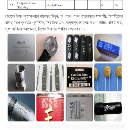
ধাতবের উপর ব্যাপকভাবে ব্যবহৃত চিহ্ন, অ ধাতব ধাতব ধাতুপট্টাবৃত সামগ্রী, প্লাস্টিকের
রাবার, শিল্প ব্যবহৃত প্লাস্টিক, সিরামিক এবং অন্যান্য চিহ্নের অংশ, গভীর খোদাই করা,
সূক্ষ্ম প্রক্রিয়াজাতকরণ, বিশেষ উপাদান প্রক্রিয়াজাতকরণ।