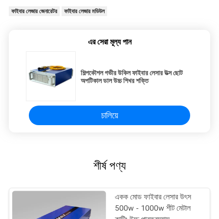
ফাইবার লেজার জেনারেটর
ফাইবার লেজার মডিউল
এর সেরা মূল্য পান
শিল্পকৌশল গভীর উকিল ফাইবার লেসার উত্স ছোট
অপটিকাল ডাল উচ্চ শিখর শক্তি
চালিয়ে
শীর্ষ পণ্য
একক মোড ফাইবার লেসার উৎস
500w - 1000w শীট মেটাল