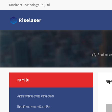
Riselaser Technology Co., Ltd
বাড়ি
/
ফাইবার লেস
সব পণ্য
অপ
মেটাল ফাইবার লেসার কাটন মেশিন
শিল্পকৌশল লেসার কাটন মেশিন