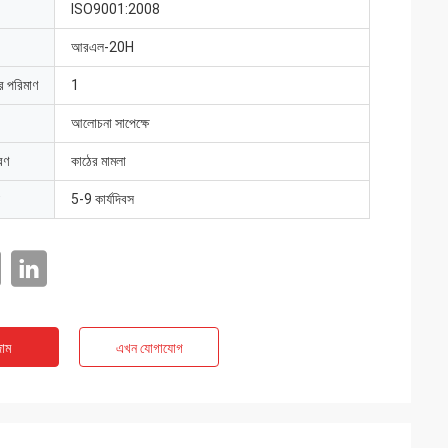
ISO9001:2008
আরএল-20H
ার পরিমাণ
1
আলোচনা সাপেক্ষে
রণ
কাঠের মামলা
5-9 কার্যদিবস
াম
এখন যোগাযোগ