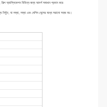
ল্প অ্যাপ্লিকেশন বিভিন্ন জন্য আদর্শ সমাধান প্রদান করে
্য নিখুঁত, যা লম্বা, লম্বা এবং মেশিন লেন্সের মধ্যে সরানো সহজ নয়।