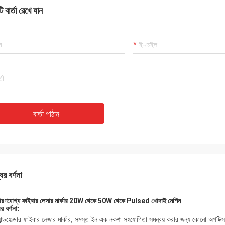
 বার্তা রেখে যান
বার্তা পাঠান
ের বর্ণনা
রণযোগ্য ফাইবার লেসার মার্কার 20W থেকে 50W থেকে Pulsed খোদাই মেশিন
র বর্ণনা:
যান্ডহোল্ডার ফাইবার লেজার মার্কার, সমস্ত ইন এক নকশা সহযোগিতা সমন্বয় করার জন্য কোনো অপটিক্স 