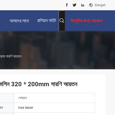
Bengali
রাশিয়ান সাইট
আমাদের সাথে
উদ্ধৃতির জন্য আবেদন
যোগাযোগ করুন
00mm সারণি আয়তন
কিং মেশিন 320 * 200mm সারণি আয়তন
শেনচেন
নাম
rise laser