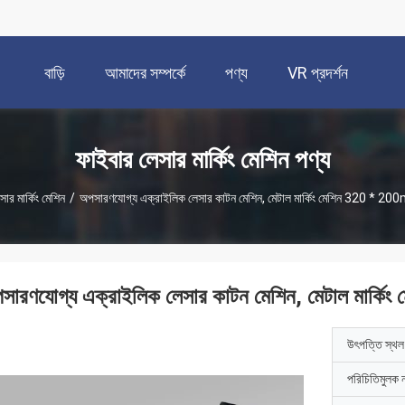
বাড়ি
আমাদের সম্পর্কে
পণ্য
VR প্রদর্শন
ফাইবার লেসার মার্কিং মেশিন পণ্য
ার মার্কিং মেশিন
/
অপসারণযোগ্য এক্রাইলিক লেসার কাটন মেশিন, মেটাল মার্কিং মেশিন 320 * 2
সারণযোগ্য এক্রাইলিক লেসার কাটন মেশিন, মেটাল মার্
উৎপত্তি স্থল
পরিচিতিমুলক 