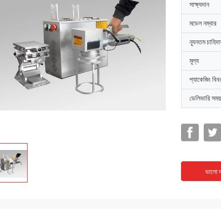
সাক্ষ্যদান
মডেল নম্বার
ন্যূনতম চাহিদ
মূল্য
প্যাকেজিং বিব
ডেলিভারি সময়
ভালো দ