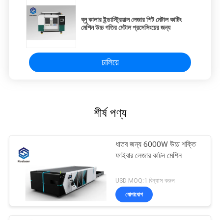
ব্লু কালার ইন্ডাস্ট্রিয়াল লেজার শিট মেটাল কাটিং
মেশিন উচ্চ গতির মেটাল প্রসেসিংয়ের জন্য
চালিয়ে
শীর্ষ পণ্য
ধাতব জন্য 6000W উচ্চ শক্তি
ফাইবার লেজার কাটন মেশিন
USD MOQ:1 বিন্যাস করুন
যোগাযোগ