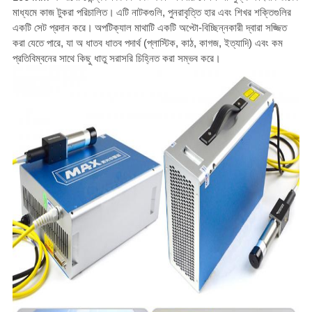
মাধ্যমে কাজ টুকরা পরিচালিত।
এটি নাটকগুলি, পুনরাবৃত্তি হার এবং শিখর শক্তিগুলির
একটি সেট প্রদান করে।
অপটিক্যাল মাথাটি একটি অপ্টো-বিচ্ছিন্নকারী দ্বারা সজ্জিত
করা যেতে পারে, যা অ ধাতব ধাতব পদার্থ (প্লাস্টিক, কাঠ, কাগজ, ইত্যাদি) এবং কম
প্রতিবিম্বনের সাথে কিছু ধাতু সরাসরি চিহ্নিত করা সম্ভব করে।