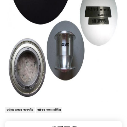
ফাইবার লেজার জেনারেটর
ফাইবার লেজার মডিউল