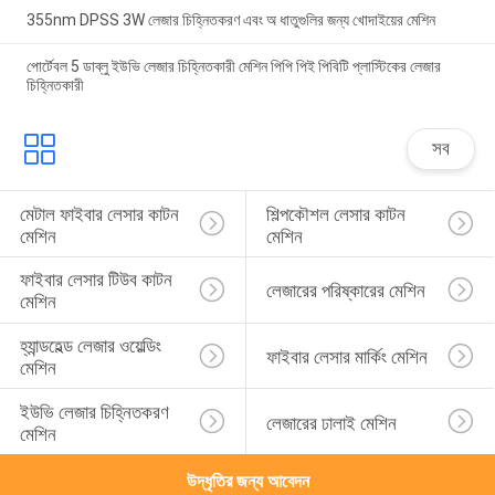
355nm DPSS 3W লেজার চিহ্নিতকরণ এবং অ ধাতুগুলির জন্য খোদাইয়ের মেশিন
পোর্টেবল 5 ডাব্লু ইউভি লেজার চিহ্নিতকারী মেশিন পিপি পিই পিবিটি প্লাস্টিকের লেজার
চিহ্নিতকারী
সব
মেটাল ফাইবার লেসার কাটন 
শিল্পকৌশল লেসার কাটন 
মেশিন
মেশিন
ফাইবার লেসার টিউব কাটন 
লেজারের পরিষ্কারের মেশিন
মেশিন
হ্যান্ডহেল্ড লেজার ওয়েল্ডিং 
ফাইবার লেসার মার্কিং মেশিন
মেশিন
ইউভি লেজার চিহ্নিতকরণ 
লেজারের ঢালাই মেশিন
মেশিন
উদ্ধৃতির জন্য আবেদন