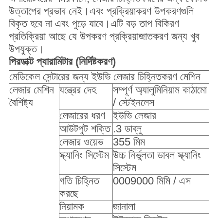
উত্তাপের প্রভাব নেই।এবং প্রক্রিয়াকরণ উপকরণগুলি
বিকৃত হবে না এবং পুড়ে যাবে।এটি বড় তাপ বিকিরণ
প্রতিক্রিয়া আছে যে উপকরণ প্রক্রিয়াজাতকরণ জন্য খুব
উপযুক্ত।
পি
রডাক্ট প্যারামিটার (নির্দিষ্টকরণ)
মেডিকেল সেন্টারের জন্য ইউভি লেজার চিহ্নিতকরণ মেশিন
লেজার মেশিন
যন্ত্রের দেহ
সম্পূর্ণ অ্যালুমিনিয়াম কাঠামো
বৈশিষ্ট্য
/ স্টেইনলেস
লেজারের ধরণ
ইউভি লেজার
আউটপুট শক্তি
.3 ডাব্লু
লেজার ওয়েভ
355 মিম
স্ক্যানিং সিস্টেম
উচ্চ নির্ভুলতা ডাবল স্ক্যানিং
সিস্টেম
গতি চিহ্নিত
0009000 মিমি / এস
করছে
নিয়ামক
জানালা