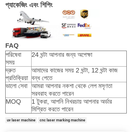
প্যাকেজিং এবং শিপিং
FAQ
পরিষেবা
24 ঘন্টা আপনার জন্য অপেক্ষা
সময়
দ্রুত
আমাদের কাজের সময় 2 ঘন্টা, 12 ঘন্টা কাজ
প্রতিক্রিয়া
বন্ধ পেতে
ভালো সেবা
আমরা আপনার নকশা থেকে লেপ মসৃণতা
সরবরাহ করতে পারেন
MOQ
1 টুকরা, আপনি নিখরচায় আপনার অর্ডার
মিশ্রিত করতে পারেন
uv laser machine
cnc laser marking machine