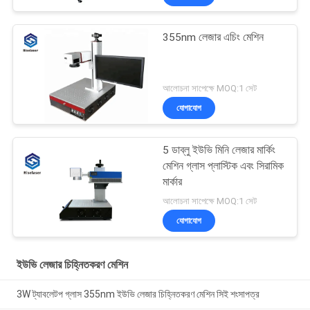
355nm লেজার এচিং মেশিন
আলোচনা সাপেক্ষে MOQ:1 সেট
যোগাযোগ
5 ডাব্লু ইউভি মিনি লেজার মার্কিং
মেশিন গ্লাস প্লাস্টিক এবং সিরামিক
মার্কার
আলোচনা সাপেক্ষে MOQ:1 সেট
যোগাযোগ
ইউভি লেজার চিহ্নিতকরণ মেশিন
3W ট্যাবলেটপ গ্লাস 355nm ইউভি লেজার চিহ্নিতকরণ মেশিন সিই শংসাপত্র