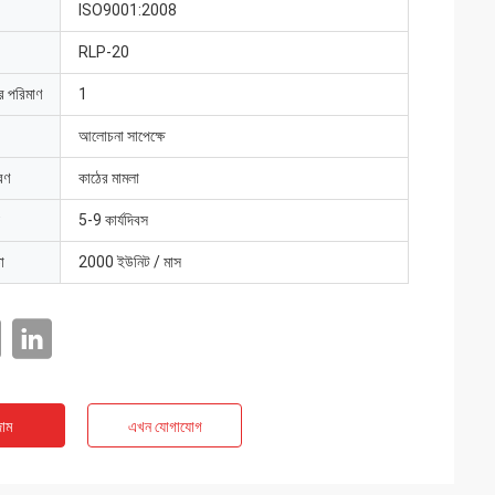
ISO9001:2008
RLP-20
ার পরিমাণ
1
আলোচনা সাপেক্ষে
রণ
কাঠের মামলা
5-9 কার্যদিবস
া
2000 ইউনিট / মাস
াম
এখন যোগাযোগ