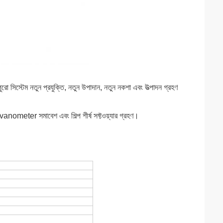
, পুরো সিস্টেম নতুন প্রযুক্তি, নতুন উপাদান, নতুন নকশা এবং উত্পাদন গ্রহণ
alvanometer সমাবেশ এবং শিল্প শীর্ষ সফ্টওয়্যার গ্রহণ।