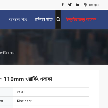
Bengali
রাশিয়ান সাইট
আমাদের সাথে
উদ্ধৃতির জন্য আবেদন
যোগাযোগ করুন
়ার্কিং এলাকা
10 * 110mm ওয়ার্কিং এলাকা
শেনচেন
নাম
Riselaser