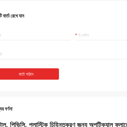
 বার্তা রেখে যান
বার্তা পাঠান
ের বর্ণনা
টাল, পিভিসি, প্লাস্টিক চিহ্নিতকরণ জন্য অপটিক্যাল ফ্লার