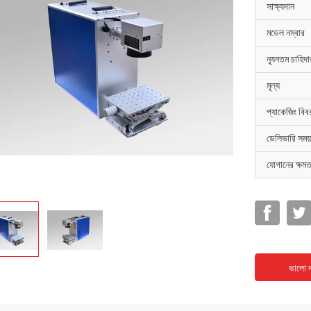
সাক্ষ্যদান
মডেল নম্বার
ন্যূনতম চাহিদ
মূল্য
প্যাকেজিং বিব
ডেলিভারি সময়
যোগানের ক্ষমত
ভালো দ