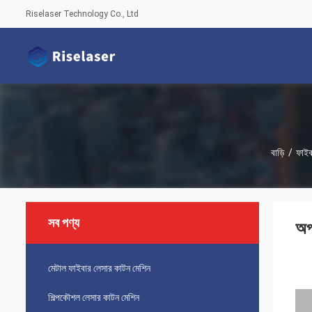
Riselaser Technology Co., Ltd
বাড়ি
/
ফাইবা
সব পণ্য
অপ
মেটাল ফাইবার লেসার কাটন মেশিন
শিল্পকৌশল লেসার কাটন মেশিন