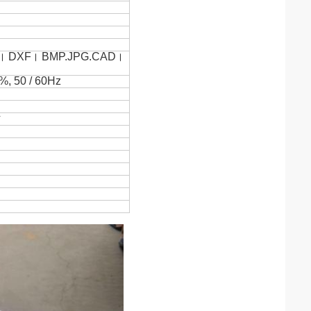
।
DXF।
BMP.JPG.CAD।
0%, 50 / 60Hz