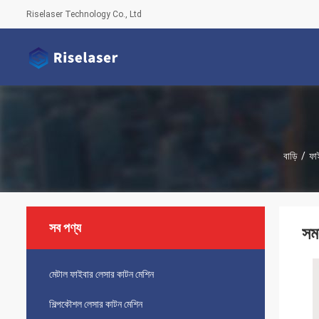
Riselaser Technology Co., Ltd
বাড়ি
/
ফাই
সব পণ্য
সম
মেটাল ফাইবার লেসার কাটন মেশিন
শিল্পকৌশল লেসার কাটন মেশিন