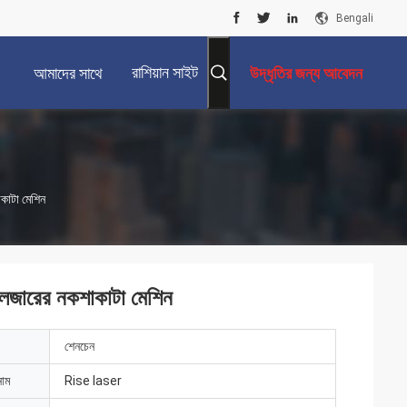
Bengali
রাশিয়ান সাইট
আমাদের সাথে
উদ্ধৃতির জন্য আবেদন
যোগাযোগ করুন
াকাটা মেশিন
 লেজারের নকশাকাটা মেশিন
শেনচেন
নাম
Rise laser