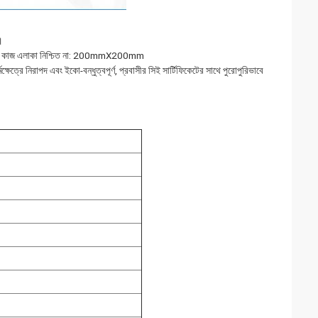
।
ুপার বিপুল কাজ এলাকা নিশ্চিত না: 200mmX200mm
ষেত্রে নিরাপদ এবং ইকো-বন্ধুত্বপূর্ণ, প্রবাসীর সিই সার্টিফিকেটের সাথে পুরোপুরিভাবে