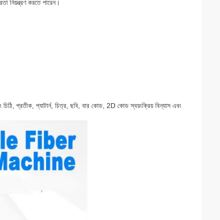
া নিয়ন্ত্রণ করতে পারেন।
িঠি, প্রতীক, প্যাটার্ন, চিত্র, ছবি, বার কোড, 2D কোড স্বয়ংক্রিয় বিন্যাস এবং