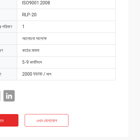
ISO9001:2008
RLP-20
ার পরিমাণ
1
আলোচনা সাপেক্ষে
রণ
কাঠের মামলা
5-9 কার্যদিবস
া
2000 ইউনিট / মাস
াম
এখন যোগাযোগ