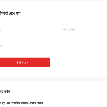
 বার্তা রেখে যান
বার্তা পাঠান
ের বর্ণনা
ত ইন এক পোর্টেবল ফাইবার লেসার মার্কার