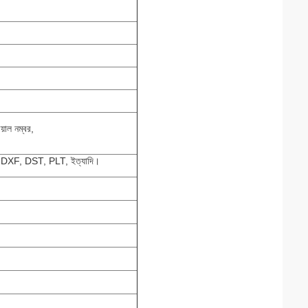
িয়াল নম্বর,
XF, DST, PLT, ইত্যাদি।