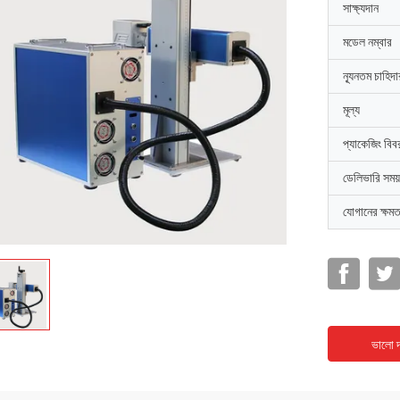
সাক্ষ্যদান
মডেল নম্বার
ন্যূনতম চাহিদ
মূল্য
প্যাকেজিং বিব
ডেলিভারি সময়
যোগানের ক্ষমত
ভালো দ