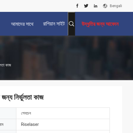
Bengali
রাশিয়ান সাইট
আমাদের সাথে
উদ্ধৃতির জন্য আবেদন
যোগাযোগ করুন
ুলতা কাজ
ন্য নির্ভুলতা কাজ
শেনচেন
নাম
Riselaser