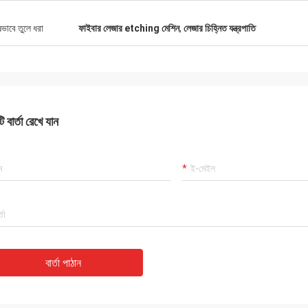
ষভাবে তুলে ধরা
ফাইবার লেজার etching মেশিন
,
লেজার চিহ্নিত যন্ত্রপাতি
 বার্তা রেখে যান
বার্তা পাঠান