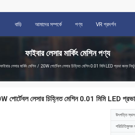
বাড়ি
আমাদের সম্পর্কে
পণ্য
VR প্রদর্শন
ফাইবার লেসার মার্কিং মেশিন পণ্য
ফাইবার লেসার মার্কিং মেশিন
/
20W পোর্টেবল লেসার চিহ্নিত মেশিন 0.01 মিমি LED প্রভা জন্য নির্ভ
W পোর্টেবল লেসার চিহ্নিত মেশিন 0.01 মিমি LED প্রভা জ
উৎপত্তি স্থল
পরিচিতিমুলক 