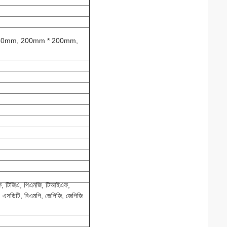
150mm, 200mm * 200mm,
ফ, টিজিএ, পিএনজি, টিআইএফ,
এসডিটি, বিএমপি, জেপিজি, জেপিজি