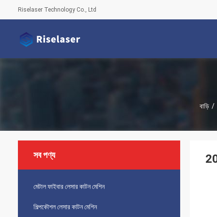
Riselaser Technology Co., Ltd
বাড়ি
/
সব পণ্য
20
মেটাল ফাইবার লেসার কাটন মেশিন
শিল্পকৌশল লেসার কাটন মেশিন