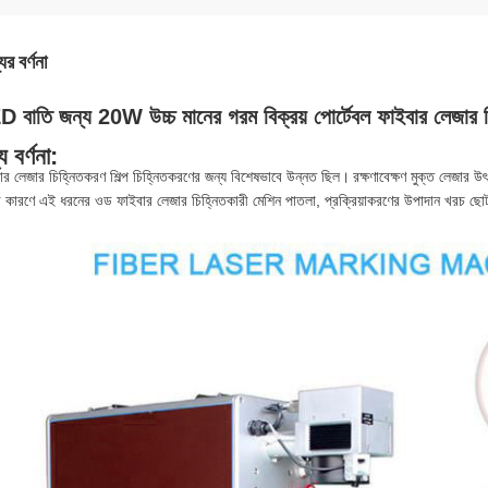
ের বর্ণনা
 বাতি জন্য 20W উচ্চ মানের গরম বিক্রয় পোর্টেবল ফাইবার লেজার চ
য বর্ণনা:
ার লেজার চিহ্নিতকরণ শিল্প চিহ্নিতকরণের জন্য বিশেষভাবে উন্নত ছিল।
রক্ষণাবেক্ষণ মুক্ত লেজার উৎস
র কারণে এই ধরনের ওড ফাইবার লেজার চিহ্নিতকারী মেশিন পাতলা, প্রক্রিয়াকরণের উপাদান খরচ ছো