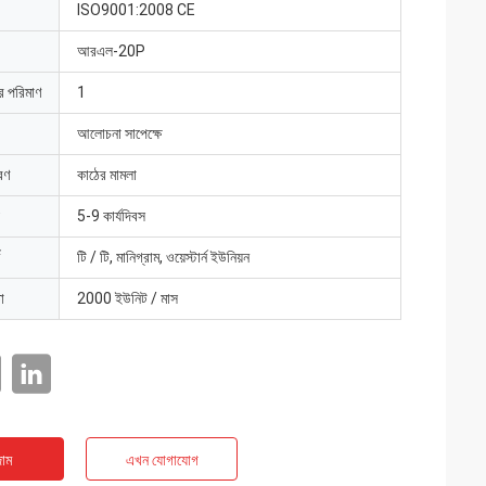
ISO9001:2008 CE
আরএল-20P
ার পরিমাণ
1
আলোচনা সাপেক্ষে
রণ
কাঠের মামলা
5-9 কার্যদিবস
টি / টি, মানিগ্রাম, ওয়েস্টার্ন ইউনিয়ন
া
2000 ইউনিট / মাস
াম
এখন যোগাযোগ