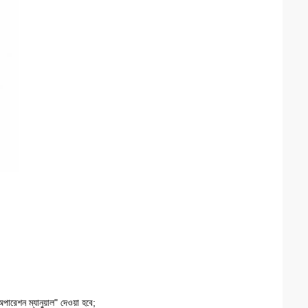
পারেশন ম্যানুয়াল" দেওয়া হবে;