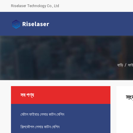
Riselaser Technology Co., Ltd
বাড়ি
/
ফাই
সব পণ্য
সং
মেটাল ফাইবার লেসার কাটন মেশিন
শিল্পকৌশল লেসার কাটন মেশিন