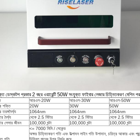
ক্ত ডেস্কটপ প্রকার 2 বছর ওয়ারেন্টি 50W সংযুক্ত ফাইবার লেজার চিহ্নিতকরণ মেশিন পর
ল
আরএল-20W
আরএল-30W
আরএল-50W
র শক্তি
20W
30W
50W
 তরঙ্গদৈর্ঘ্য
1064nm
1064nm
1064nm
র দৈর্ঘ্য
থেকে 2.5 মিটার
থেকে 2.5 মিটার
থেকে 2.5 মিটার
ার লেসার জীবন
100,000 ঘন্টা
100,000 ঘন্টা
100,000 ঘন্টা
<= 7000 মিমি / সেকেন্ড
অক্ষর চিহ্নিতকরণ গতি এবং উত্পাদন লাইন গতি উপাদান, চরিত্র আকার এবং পছন
নিত গতি
চিহ্নিত মানের উপর নির্ভর করে