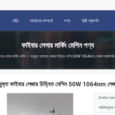
বাড়ি
আমাদের সম্পর্কে
পণ্য
VR প্রদর্শন
ফাইবার লেসার মার্কিং মেশিন পণ্য
বার লেসার মার্কিং মেশিন
/
সংযুক্ত ফাইবার লেজার চিহ্নিত মেশিন 50W 1064nm লেজার তরঙ্গদৈর্ঘ্য
যুক্ত ফাইবার লেজার চিহ্নিত মেশিন 50W 1064nm লেজার ত
উৎপত্তি স্থল
পরিচিতিমুলক 