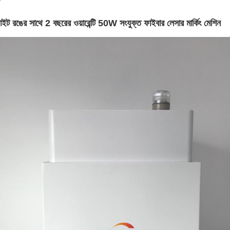
়াইট রঙের সাথে 2 বছরের ওয়ারেন্টি 50W সংযুক্ত ফাইবার লেসার মার্কিং মেশিন