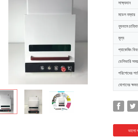
সাক্ষ্যদান
মডেল নম্বার
ন্যূনতম চাহিদ
মূল্য
প্যাকেজিং বিব
ডেলিভারি সময়
পরিশোধের শর্ত
যোগানের ক্ষমত
ভালো দ