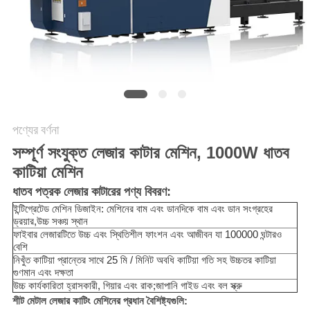
САЙТ
সাইট
ম্যাপ
PRIVACY
পণ্যের বর্ণনা
POLICY
সম্পূর্ণ সংযুক্ত লেজার কাটার মেশিন, 1000W ধাতব
কাটিয়া মেশিন
ধাতব পত্রক লেজার কাটারের পণ্য বিবরণ:
ইন্টিগ্রেটেড মেশিন ডিজাইন: মেশিনের বাম এবং ডানদিকে বাম এবং ডান সংগ্রহের
ড্রয়ার,
উচ্চ সঞ্চয় স্থান
ফাইবার লেজারটিতে উচ্চ এবং স্থিতিশীল ফাংশন এবং আজীবন যা 100000 ঘন্টারও
বেশি
নিখুঁত কাটিয়া প্রান্তের সাথে 25 মি / মিনিট অবধি কাটিয়া গতি সহ উচ্চতর কাটিয়া
গুণমান এবং দক্ষতা
উচ্চ কার্যকারিতা হ্রাসকারী, গিয়ার এবং রাক;জাপানি গাইড এবং বল স্ক্রু
শীট মেটাল লেজার কাটিং মেশিনের প্রধান বৈশিষ্ট্যগুলি: