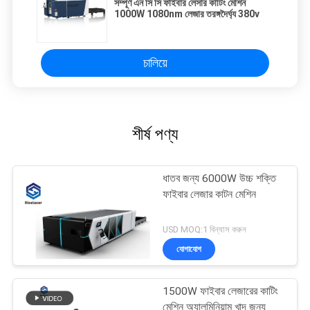
সম্পূর্ণ এন সি সি ফাইবার লেসার কাটিং মেশিন
1000W 1080nm লেজার তরঙ্গদৈর্ঘ্য 380v
চালিয়ে
শীর্ষ পণ্য
ধাতব জন্য 6000W উচ্চ শক্তি
ফাইবার লেজার কাটন মেশিন
USD MOQ:1 বিন্যাস করুন
যোগাযোগ
1500W ফাইবার লেজারের কাটিং
মেশিন অ্যালুমিনিয়াম খাদ জন্য