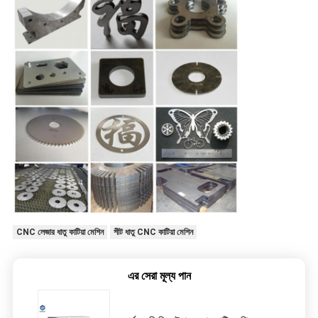
CNC লেজার ধাতু কাটিয়া মেশিন
শীট ধাতু CNC কাটিয়া মেশিন
এর সেরা মূল্য পান