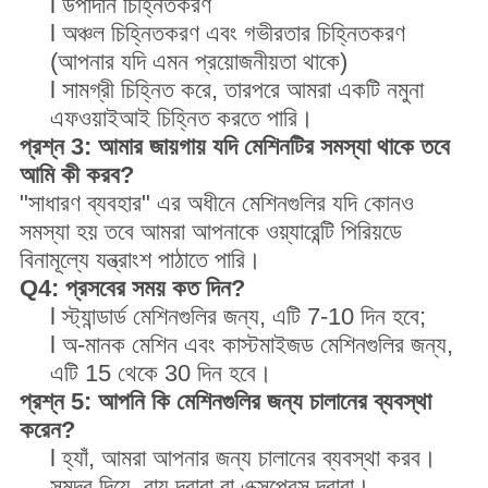
l উপাদান চিহ্নিতকরণ
l অঞ্চল চিহ্নিতকরণ এবং গভীরতার চিহ্নিতকরণ
(আপনার যদি এমন প্রয়োজনীয়তা থাকে)
l সামগ্রী চিহ্নিত করে, তারপরে আমরা একটি নমুনা
এফওয়াইআই চিহ্নিত করতে পারি।
প্রশ্ন 3: আমার জায়গায় যদি মেশিনটির সমস্যা থাকে তবে
আমি কী করব?
"সাধারণ ব্যবহার" এর অধীনে মেশিনগুলির যদি কোনও
সমস্যা হয় তবে আমরা আপনাকে ওয়্যারেন্টি পিরিয়ডে
বিনামূল্যে যন্ত্রাংশ পাঠাতে পারি।
Q4: প্রসবের সময় কত দিন?
l স্ট্যান্ডার্ড মেশিনগুলির জন্য, এটি 7-10 দিন হবে;
l অ-মানক মেশিন এবং কাস্টমাইজড মেশিনগুলির জন্য,
এটি 15 থেকে 30 দিন হবে।
প্রশ্ন 5: আপনি কি মেশিনগুলির জন্য চালানের ব্যবস্থা
করেন?
l হ্যাঁ, আমরা আপনার জন্য চালানের ব্যবস্থা করব।
সমুদ্র দিয়ে, বায়ু দ্বারা বা এক্সপ্রেস দ্বারা।