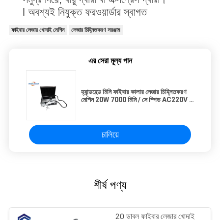
l অবশ্যই নিযুক্ত ফরওয়ার্ডার স্বাগত
ফাইবার লেজার খোদাই মেশিন
লেজার চিহ্নিতকরণ সরঞ্জাম
এর সেরা মূল্য পান
হ্যান্ডহেল্ড মিনি ফাইবার কালার লেজার চিহ্নিতকরণ
মেশিন 20W 7000 মিমি / সে স্পিড AC220V /
50HZ
চালিয়ে
শীর্ষ পণ্য
20 ডাবল ফাইবার লেজার খোদাই