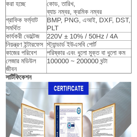
করা হচ্ছে
কোড, তারিখ,
ব্যাচ নম্বর, ক্রমিক নম্বর
গ্রাফিক ফর্ম্যাট
BMP, PNG, এআই, DXF, DST,
সমর্থিত
PLT
কার্যকরী ভোল্টেজ
220V ± 10% / 50Hz / 4A
নিয়ন্ত্রণ ইন্টারফেস
স্ট্যান্ডার্ড ইউএসবি পোর্ট
কাজের পরিবেশ
পরিষ্কার এবং ধুলো মুক্ত বা ধুলো কম
লেজার মডিউল
100000 ~ 200000 ঘন্টা
জীবন
সার্টিফিকেশন