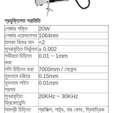
প্রযুক্তিগত পরামিতি
লেজার শক্তি
20W
লেজার ওয়েভলেন্থ
1064nm
হালকা বিমের মান
<2
পুনরাবৃত্তি নির্ভুলতা
± 0.002
গভীরতা চিহ্নিত
0.01 ~ 1mm
করা
গতি চিহ্নিত করা
7000mm / সেকেন্ড
ন্যূনতম চরিত্র
0.15mm
ন্যূনতম লাইন
0.01mm
প্রস্থ
পুনরাবৃত্তি
20KHz ~ 30KHz
ফ্রিকোয়েন্সি
সামগ্রী চিহ্নিত
গ্রাফিক্স, পাঠ্য, বার কোড, দ্বিমাত্রিক