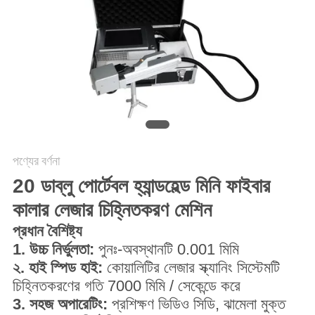
САЙТ
সাইট
ম্যাপ
PRIVACY
POLICY
পণ্যের বর্ণনা
20 ডাব্লু পোর্টেবল হ্যান্ডহেল্ড মিনি ফাইবার
কালার লেজার চিহ্নিতকরণ মেশিন
প্রধান বৈশিষ্ট্য
1. উচ্চ নির্ভুলতা:
পুনঃ-অবস্থানটি 0.001 মিমি
২. হাই স্পিড হাই:
কোয়ালিটির লেজার স্ক্যানিং সিস্টেমটি
চিহ্নিতকরণের গতি 7000 মিমি / সেকেন্ডে করে
3. সহজ অপারেটিং:
প্রশিক্ষণ ভিডিও সিডি, ঝামেলা মুক্ত