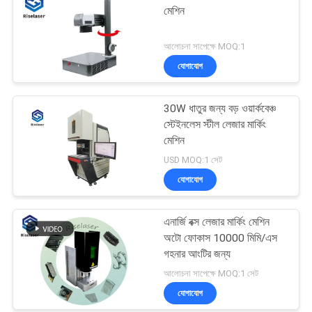
মেশিন
আলোচনা সাপেক্ষে MOQ:1
যোগাযোগ
30W ধাতুর জন্য বড় ওয়ার্কবেঞ্চ
স্টেইনলেস স্টীল লেজার মার্কিং
মেশিন
USD MOQ:1 সেট
যোগাযোগ
এনার্জি বক্স লেজার মার্কিং মেশিন
অটো ফোকাস 10000 মিমি/এস
গহনার আংটির জন্য
আলোচনা সাপেক্ষে MOQ:1 সেট
যোগাযোগ