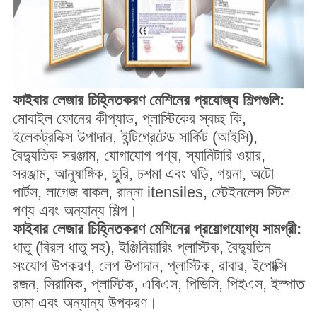
ফাইবার লেজার চিহ্নিতকরণ মেশিনের প্রযোজ্য শিল্পগুলি:
মোবাইল ফোনের কীপ্যাড, প্লাস্টিকের স্বচ্ছ কি,
ইলেকট্রনিক্স উপাদান, ইন্টিগ্রেটেড সার্কিট (আইসি),
বৈদ্যুতিক সরঞ্জাম, যোগাযোগ পণ্য, স্যানিটারি ওয়ার,
সরঞ্জাম, আনুষাঙ্গিক, ছুরি, চশমা এবং ঘড়ি, গয়না, অটো
পার্টস, লাগেজ বাকল, রান্না itensiles, স্টেইনলেস স্টিল
পণ্য এবং অন্যান্য শিল্প।
ফাইবার লেজার চিহ্নিতকরণ মেশিনের প্রয়োগযোগ্য সামগ্রী:
ধাতু (বিরল ধাতু সহ), ইঞ্জিনিয়ারিং প্লাস্টিক, বৈদ্যুতিন
সংযোগ উপকরণ, লেপ উপাদান, প্লাস্টিক, রাবার, ইপোক্সি
রজন, সিরামিক, প্লাস্টিক, এবিএস, পিভিসি, পিইএস, ইস্পাত
তামা এবং অন্যান্য উপকরণ।