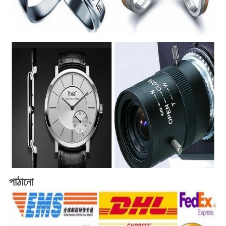
পাঠানো