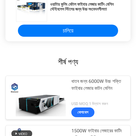
ওয়াটার কুলিং মেটাল ফাইবার লেজার কাটিং মেশিন
স্টেইনলেস স্টিলের জন্য উচ্চ সংবেদনশীলতা
চালিয়ে
শীর্ষ পণ্য
ধাতব জন্য 6000W উচ্চ শক্তি
ফাইবার লেজার কাটন মেশিন
USD MOQ:1 বিন্যাস করুন
যোগাযোগ
1500W ফাইবার লেজারের কাটিং