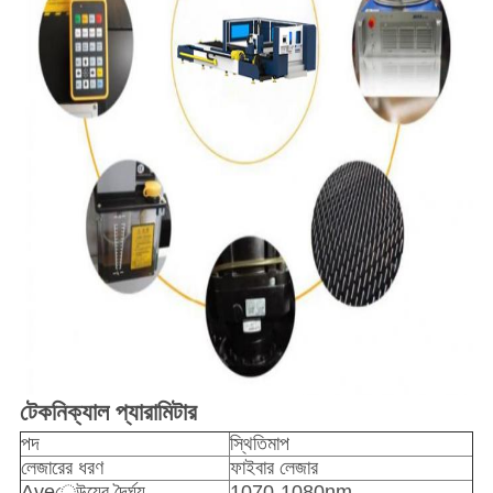
টেকনিক্যাল প্যারামিটার
পদ
স্থিতিমাপ
লেজারের ধরণ
ফাইবার লেজার
Aveেউয়ের দৈর্ঘ্য
1070-1080nm