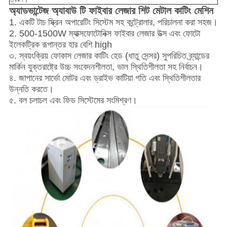
অ্যাডভান্টেজ অ্যাবাউ
টি ফাইবার
লেজার শিট মেটাল কাটিং মেশিন
1. একটি টাচ স্ক্রিন অপারেটিং সিস্টেম সহ কন্ট্রোলার, পরিচালনা করা সহজ।
2. 500-1500W ম্যাক্সফোটোনিক্স ফাইবার লেজার উত্স এবং ফোটো
ইলেকট্রিক রূপান্তর হার বেশি high
৩. স্বয়ংক্রিয় ফোকাস লেজার কাটিং হেড (ধাতু সেন্সর) সুপরিচিত ব্র্যান্ডের
মার্কিন যুক্তরাষ্ট্রে উচ্চ সংবেদনশীলতা, ভাল স্থিতিশীলতা সহ নির্বাচন।
৪. জাপানের সার্ভো মোটর এবং ড্রাইভ কাটিয়া গতি এবং স্থিতিশীলতার
উন্নতি করতে।
৫. বল চলাচল এবং ফিড সিস্টেমের সংমিশ্রণ।