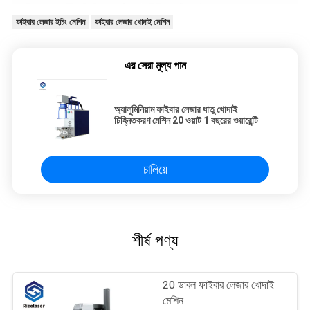
ফাইবার লেজার ইচিং মেশিন
ফাইবার লেজার খোদাই মেশিন
এর সেরা মূল্য পান
অ্যালুমিনিয়াম ফাইবার লেজার ধাতু খোদাই
চিহ্নিতকরণ মেশিন 20 ওয়াট 1 বছরের ওয়ারেন্টি
চালিয়ে
শীর্ষ পণ্য
20 ডাবল ফাইবার লেজার খোদাই
মেশিন