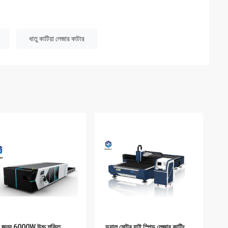
ধাতু কাটিয়া লেজার কাটার
 জন্য 6000W উচ্চ শক্তি
ডুয়াল মোটর হাই স্পিড লেজার কাটিং