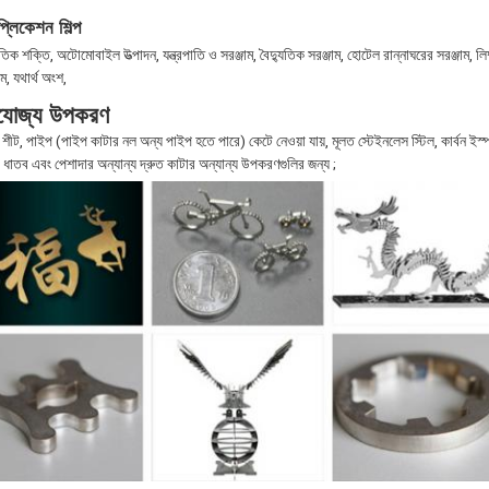
প্লিকেশন শিল্প
ুতিক শক্তি, অটোমোবাইল উত্পাদন, যন্ত্রপাতি ও সরঞ্জাম, বৈদ্যুতিক সরঞ্জাম, হোটেল রান্নাঘরের সরঞ্জাম, লিফ্ট
াম, যথার্থ অংশ,
রযোজ্য উপকরণ
শীট, পাইপ (পাইপ কাটার নল অন্য পাইপ হতে পারে) কেটে নেওয়া যায়, মূলত স্টেইনলেস স্টিল, কার্বন ইস্পাত
, ধাতব এবং পেশাদার অন্যান্য দ্রুত কাটার অন্যান্য উপকরণগুলির জন্য ;