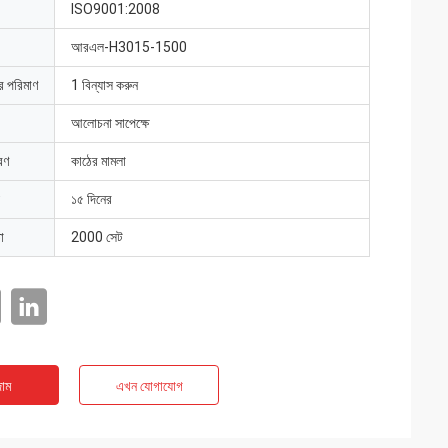
ISO9001:2008
আরএল-H3015-1500
ার পরিমাণ
1 বিন্যাস করুন
আলোচনা সাপেক্ষে
রণ
কাঠের মামলা
১৫ দিনের
া
2000 সেট
াম
এখন যোগাযোগ