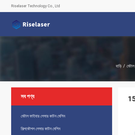
Riselaser Technology Co., Ltd
বাড়ি
/
মেটাল
সব পণ্য
15
মেটাল ফাইবার লেসার কাটন মেশিন
শিল্পকৌশল লেসার কাটন মেশিন