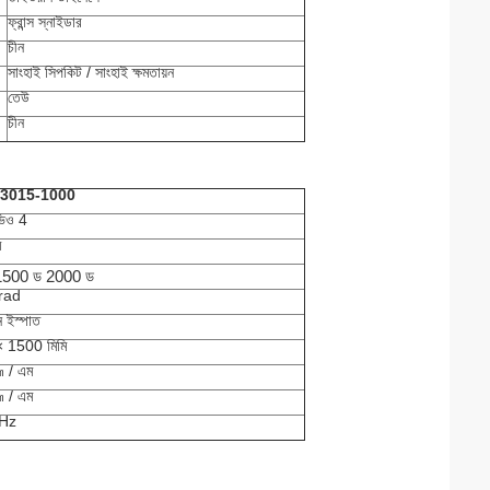
ফ্রান্স স্নাইডার
চীন
সাংহাই সিপকিট / সাংহাই ক্ষমতায়ন
তেউ
চীন
 3015-1000
ভিও 4
ম
1500 ড 2000 ড
rad
ন ইস্পাত
× 1500 মিমি
 / এম
 / এম
0Hz