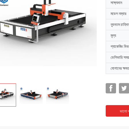
সাক্ষ্যদান
মডেল নম্বার
ন্যূনতম চাহিদ
মূল্য
প্যাকেজিং বিব
ডেলিভারি সময়
যোগানের ক্ষমত
ভালো দ