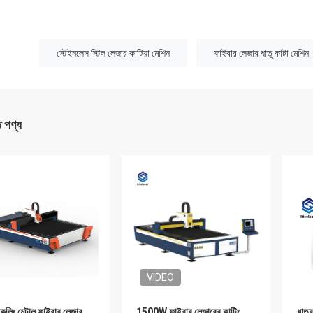
:
স্টেইনলেস স্টিল লেজার কাটিয়া মেশিন
ফাইবার লেজার ধাতু কাটা মেশিন
ত পণ্য
VIDEO
 কুলিং মেটাল ফাইবার লেজার
1500W ফাইবার লেজারের কাটিং
ধাতব