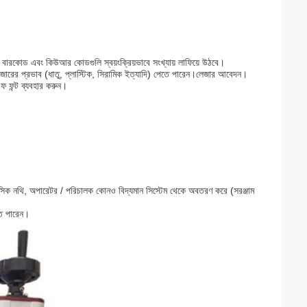
ারিখ, বারকোড এবং কিউআর কোডগুলি স্বয়ংক্রিয়ভাবে সংখ্যায় লাফিয়ে উঠবে।
েজারের প্রভাব (ধাতু, প্লাস্টিক, সিরামিক ইত্যাদি) পেতে পারেন।লেজার আবেদন।
ফ ফন্ট ব্যবহার করুন।
হাসিক নথি, অপারেটর / পরিচালক কোনও বিদ্যমান সিস্টেম থেকে অবতরণ করে (সরঞ্জাম
তে পারেন।