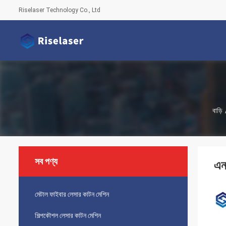
Riselaser Technology Co., Ltd
বাড়ি
সব পণ্য
এন
মেটাল ফাইবার লেসার কাটন মেশিন
শিল্পকৌশল লেসার কাটন মেশিন