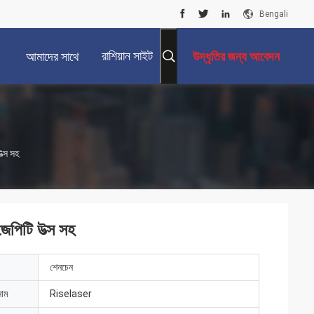
Bengali
রাশিয়ান সাইট
আমাদের সাথে
উদ্ধৃতির জন্য আবেদন
যোগাযোগ করুন
ত্স সহ
েপিটি উত্স সহ
শেনচেন
নাম
Riselaser