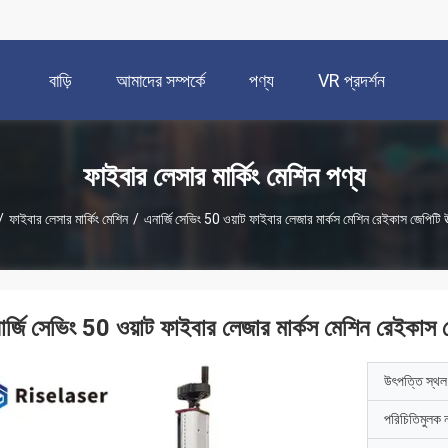
বাড়ি
আমাদের সম্পর্কে
পণ্য
VR প্রদর্শন
ফাইবার লেসার মার্কিং মেশিন পণ্য
/
ফাইবার লেসার মার্কিং মেশিন
/
এনার্জি সেভিং 50 ওয়াট ফাইবার লেজার মার্কস মেশিন রেইকাস জেপিটি উ
ার্জি সেভিং 50 ওয়াট ফাইবার লেজার মার্কস মেশিন রেইকাস জ
উৎপত্তি স্থল
পরিচিতিমুলক 