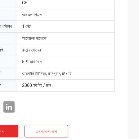
CE
আরএল-পিএস
ার পরিমাণ
1 সেট
আলোচনা সাপেক্ষে
রণ
কাঠের ক্ষেত্রে
5-9 কার্যদিবস
ওয়েস্টার্ন ইউনিয়ন, মানিগ্রাম, টি / টি
া
2000 ইউনিট / মাস
াম
এখন যোগাযোগ