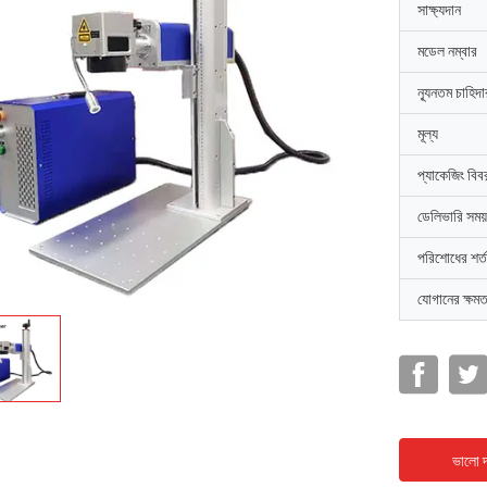
সাক্ষ্যদান
মডেল নম্বার
ন্যূনতম চাহিদ
মূল্য
প্যাকেজিং বিব
ডেলিভারি সময়
পরিশোধের শর্ত
যোগানের ক্ষমত
ভালো দ