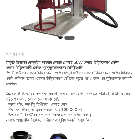
САЙТ
সাইট
ম্যাপ
PRIVACY
পণ্যের বর্ণনা
POLICY
স্প্লিট ডিজাইন ডেস্কটপ ফাইবার লেজার খোদাই 50W লেজার চিহ্নিতকরণ মেশিন
লেজার চিহ্নিতকারী মেশিন প্রস্তুতকারকদের বৈশিষ্ট্যগুলি
স্প্লিট ফাইবার লেজার চিহ্নিতকরণ মেশিন সম্পূর্ণ ফাইবার লেজার চিহ্নিতকরণ মেশিন সিরিজের
একটি অভিনব মডেল।লেজার চিহ্নিতকরণ মেশিনের জন্মের পর থেকেই এর সুবিধাজনক নকশাটি
জনপ্রিয়
উচ্চ ফোটো ইলেক্ট্রিক রূপান্তর দক্ষতা, সাধারণ অপারেশন, কমপ্যাক্ট কাঠামো, কঠোর কাজের
পরিবেশ সমর্থন, কোনও ভোগ্যপণ্য নেই।
- দ্রুত গতি, উচ্চ স্থিতিশীলতা, লেজার মোড।
- দীর্ঘ সেবা জীবন, তাত্ত্বিক কাজের সময় 100,000 ঘন্টা।
- উচ্চ ফোটো ইলেক্ট্রিক রূপান্তর দক্ষতা এবং কম শক্তি খরচ।
- সহজ অপারেটিং সিস্টেম, নমনীয় এবং সুবিধাজনক টাইপসেটিং।