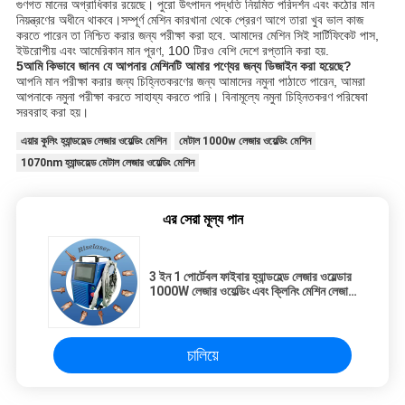
গুণগত মানের অগ্রাধিকার রয়েছে। পুরো উৎপাদন পদ্ধতি নিয়মিত পরিদর্শন এবং কঠোর মান 
নিয়ন্ত্রণের অধীনে থাকবে।সম্পূর্ণ মেশিন কারখানা থেকে প্রেরণ আগে তারা খুব ভাল কাজ 
করতে পারেন তা নিশ্চিত করার জন্য পরীক্ষা করা হবে. আমাদের মেশিন সিই সার্টিফিকেট পাস, 
ইউরোপীয় এবং আমেরিকান মান পূরণ, 100 টিরও বেশি দেশে রপ্তানি করা হয়.
5আমি কিভাবে জানব যে আপনার মেশিনটি আমার পণ্যের জন্য ডিজাইন করা হয়েছে?
আপনি মান পরীক্ষা করার জন্য চিহ্নিতকরণের জন্য আমাদের নমুনা পাঠাতে পারেন, আমরা 
আপনাকে নমুনা পরীক্ষা করতে সাহায্য করতে পারি। বিনামূল্যে নমুনা চিহ্নিতকরণ পরিষেবা 
সরবরাহ করা হয়।
এয়ার কুলিং হ্যান্ডহেল্ড লেজার ওয়েল্ডিং মেশিন
মেটাল 1000w লেজার ওয়েল্ডিং মেশিন
1070nm হ্যান্ডহেল্ড মেটাল লেজার ওয়েল্ডিং মেশিন
এর সেরা মূল্য পান
3 ইন 1 পোর্টেবল ফাইবার হ্যান্ডহেল্ড লেজার ওয়েল্ডার
1000W লেজার ওয়েল্ডিং এবং ক্লিনিং মেশিন লেজার
মরিচা অপসারণকারী
চালিয়ে