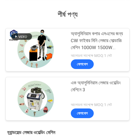
শীর্ষ পণ্য
অ্যালুমিনিয়াম কপার এসএসের জন্য
CW ফাইবার মিনি লেজার সোল্ডারিং
মেশিন 1000W 1500W
2000W
আলোচনা সাপেক্ষে MOQ:1 সেট
যোগাযোগ
এক অ্যালুমিনিয়াম লেজার ওয়েল্ডিং
মেশিনে 3
আলোচনা সাপেক্ষে MOQ:1 সেট
যোগাযোগ
হ্যান্ডহেল্ড লেজার ওয়েল্ডিং মেশিন