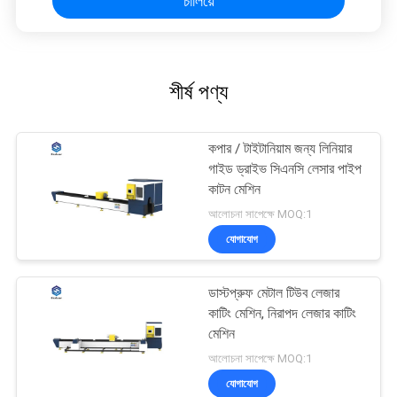
চালিয়ে
শীর্ষ পণ্য
কপার / টাইটানিয়াম জন্য লিনিয়ার
গাইড ড্রাইভ সিএনসি লেসার পাইপ
কাটন মেশিন
আলোচনা সাপেক্ষে MOQ:1
যোগাযোগ
ডাস্টপ্রুফ মেটাল টিউব লেজার
কাটিং মেশিন, নিরাপদ লেজার কাটিং
মেশিন
আলোচনা সাপেক্ষে MOQ:1
যোগাযোগ