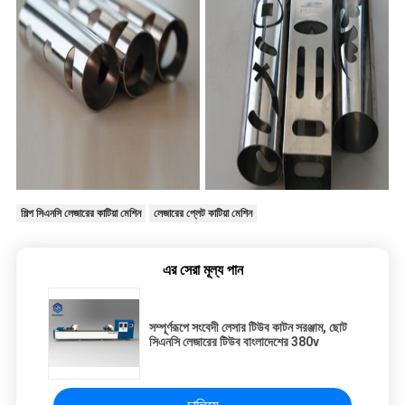
শিল্প সিএনসি লেজারের কাটিয়া মেশিন
লেজারের প্লেট কাটিয়া মেশিন
এর সেরা মূল্য পান
সম্পূর্ণরূপে সংবেদী লেসার টিউব কাটন সরঞ্জাম, ছোট
সিএনসি লেজারের টিউব বাংলাদেশের 380v