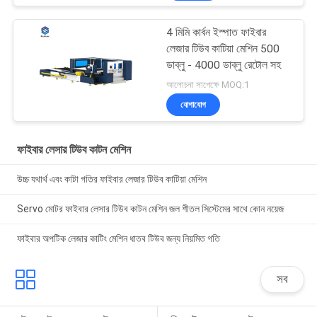
4 মিমি কার্বন ইস্পাত ফাইবার
লেজার টিউব কাটিয়া মেশিন 500
ডাব্লু - 4000 ডাব্লু রেটোল সহ
আলোচনা সাপেক্ষে MOQ:1
যোগাযোগ
ফাইবার লেসার টিউব কাটন মেশিন
উচ্চ যথার্থ এবং কাটা গতির ফাইবার লেজার টিউব কাটিয়া মেশিন
Servo মোটর ফাইবার লেসার টিউব কাটন মেশিন জল শীতল সিস্টেমের সাথে কোন নয়েজ
ফাইবার অপটিক লেজার কাটিং মেশিন ধাতব টিউব জন্য নিয়মিত গতি
সব