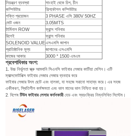
নিয়ন্ত্রণ ব্যবস্থা
সাংহাই থেকে চিপ, চীন
কম্পিউটার
শিল্পকৌশল কম্পিউটার
শক্তি প্রয়োজন
3 PHASE এসি 380V 50HZ
মোট ওজন
3.05MTS
টার্মিনাল ROW
ফ্রান্স শনিবার
রিলেই
ফ্রান্স শনিবার
SOLENOID VALUE
এসএমসি জাপান
প্রাতিষ্ঠানিক মূল্য
জাপানের এসএমসি
কাজের আকার
3000 * 1500 এমএম
প্রবেশাধিকার অংশ:
1. উচ্চ নির্ভুলতা স্ক্রু আমদানি সিএনসি ফাইবার লেজার কাটিয়া মেশিন।
এটি
ম্যাক্সফোটনিক্স ফাইবার লেজার লেজার ব্যবহার করে
ফাইবার লেজার উৎস ছোট এবং হালকা, যা সহজে সরানো সাহায্য করে।
এর সহজ
একীকরণ, স্থিতিশীল কর্মক্ষমতা এবং ভাল মানের ভাল নিশ্চিত করা হয়।
2. বিশেষ
টিউব ফাইবার লেসার কর্তনকারী
হেড এবং স্বয়ংক্রিয় নিম্নলিখিত সিস্টেম।