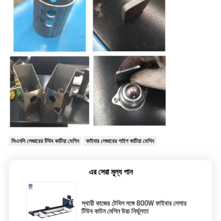
সিএনসি লেজারের টিউব কাটিয়া মেশিন
ফাইবার লেজারের পাইপ কাটিয়া মেশিন
এর সেরা মূল্য পান
স্থায়ী কাজের টেবিল সঙ্গে 800W ফাইবার লেসার
টিউব কাটন মেশিন উচ্চ নির্ভুলতা