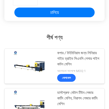
চালিয়ে
শীর্ষ পণ্য
কপার / টাইটানিয়াম জন্য লিনিয়ার
গাইড ড্রাইভ সিএনসি লেসার পাইপ
কাটন মেশিন
আলোচনা সাপেক্ষে MOQ:1
যোগাযোগ
ডাস্টপ্রুফ মেটাল টিউব লেজার
কাটিং মেশিন, নিরাপদ লেজার কাটিং
মেশিন