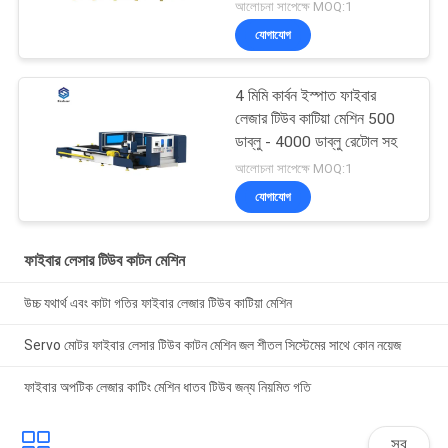
আলোচনা সাপেক্ষে MOQ:1
যোগাযোগ
4 মিমি কার্বন ইস্পাত ফাইবার
লেজার টিউব কাটিয়া মেশিন 500
ডাব্লু - 4000 ডাব্লু রেটোল সহ
আলোচনা সাপেক্ষে MOQ:1
যোগাযোগ
ফাইবার লেসার টিউব কাটন মেশিন
উচ্চ যথার্থ এবং কাটা গতির ফাইবার লেজার টিউব কাটিয়া মেশিন
Servo মোটর ফাইবার লেসার টিউব কাটন মেশিন জল শীতল সিস্টেমের সাথে কোন নয়েজ
ফাইবার অপটিক লেজার কাটিং মেশিন ধাতব টিউব জন্য নিয়মিত গতি
সব