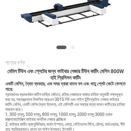
САЙТ
সাইট
ম্যাপ
PRIVACY
POLICY
পণ্যের বর্ণনা
মেটাল টিউব এবং প্লেটের জন্য ফাইবার লেজার টিউব কাটিং মেশিন 800W
হাই প্রিসিসন কাটিং
একটি মেশিন, দ্বৈত ব্যবহার, এক সময় দ্বারা ধাতব নল এবং ধাতু প্লেট কেটে ফেলতে
পারে:
গ্রাহকদের ক্রমবর্ধমান জটিল চাহিদা মেটাতে, রাইজ লেজারকে বাজার চাহিদা অনুযায়ী লক্ষ্যযুক্ত
করা হয়, স্বতন্ত্রভাবে বিকশিত আরএল 3015 শিট এবং পাইপ ইন্টিগ্রেটেড লেজার ফাইবার
কাটিং মেশিন, একটি মেশিন দ্বৈত উদ্দেশ্য, এই মেশিনটি এক সময়ের মধ্যে ডাবল কাটিংয়ের চাহিদা
সমাধান করে।
1. 300 ডাব্লু, 500 ডাব্লু, 800 ডাব্লু, 1000 ডাব্লু, 2000 ডাব্লু 3000 ওয়াড
ম্যাক্সফোটোনিক্স ফাইবার অপটিক লেজার alচ্ছিক
2. ফাইবার কাটিং অ্যালুমিনিয়াম, কার্বন ইস্পাত, লোহা, স্টেইনলেস স্টিল, রৌপ্য, হার্ডওয়্যার, শীট
ধাতু প্রক্রিয়াকরণ, ধাতব নল পাইপ উপকরণ, ইত্যাদি।