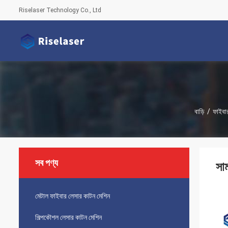
Riselaser Technology Co., Ltd
বাড়ি
/
ফাইবা
সব পণ্য
সা
মেটাল ফাইবার লেসার কাটন মেশিন
শিল্পকৌশল লেসার কাটন মেশিন