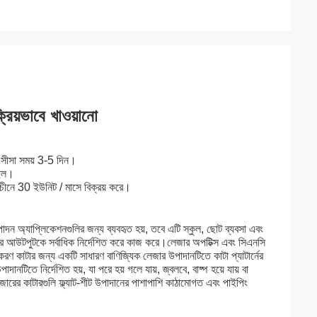
িয়ভাবে খাওয়ানো
, সীসা সময় 3-5 দিন।
ছিল।
নে 30 ইউনিট / মাসে বিক্রয় করে।
াদন অ্যাপ্লিকেশনগুলির জন্য ব্যবহৃত হয়, তবে এটি স্কুল, ছোট ব্যবসা এবং
ারের আউটপুটকে সর্বাধিক নির্দেশিত করে কাজ করে।লেজার অপটিক্স এবং সিএনসি
উপকরণ কাটার জন্য একটি সাধারণ বাণিজ্যিক লেজার উপাদানটিতে কাটা প্যাটার্নের
টিতে নির্দেশিত হয়, যা পরে হয় গলে যায়, জ্বলবে, বাষ্প হয়ে যায় বা
 লেজারের কাটারগুলি ফ্ল্যাট-শীট উপাদানের পাশাপাশি কাঠামোগত এবং পাইপিং