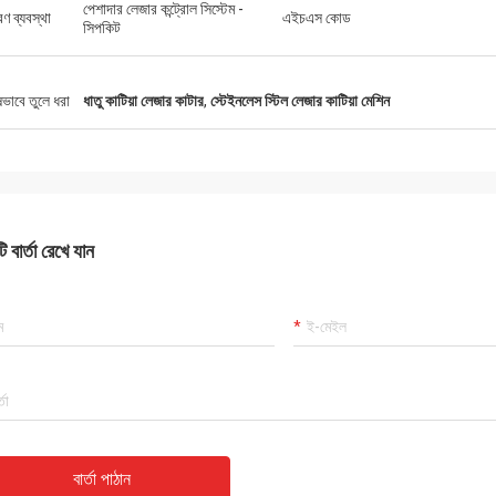
পেশাদার লেজার কন্ট্রোল সিস্টেম -
ত্রণ ব্যবস্থা
এইচএস কোড
সিপকিট
ষভাবে তুলে ধরা
ধাতু কাটিয়া লেজার কাটার
,
স্টেইনলেস স্টিল লেজার কাটিয়া মেশিন
 বার্তা রেখে যান
বার্তা পাঠান