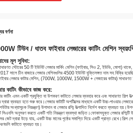
ের বর্ণনা
00W টিউব / ধাতব ফাইবার লেজারের কাটিং মেশিন স্বয়ংক্র
দের মূল সুবিধা:
াধারণত স্টোরের 50 টি ইউনিট লেজার মার্কিং মেশিন (ফাইবার, সিও 2, ইউভি, মোপা) থাকে
017 সালে চীন বাজারে লেজার মেশিনগুলির 4500 ইউনিট যুক্তিসঙ্গত দাম সহ বিক্রি হয়ে
ফাইবার লেজার কাটার মেশিন, (700W, 1000W, 1500W + লেজারের কাটার) সাধারণত চী
ার কাটিং কীভাবে কাজ করে:
র কাটিং এমন একটি প্রযুক্তি যা উপকরণ কাটাতে লেজার ব্যবহার করে এবং সাধারণত শিল্প উত্প
 দ্বারা ব্যবহৃত হতে শুরু করে।লেজার কাটাটি অপটিক্সের মাধ্যমে একটি উচ্চ-পাওয়ার লেজ
পিউটার সংখ্যাসূচক নিয়ন্ত্রণ) উপাদান বা লেজার রশ্মি উত্পাদিত নির্দেশ করতে ব্যবহৃত হয়।
 সিএনসি অনুসরণ করতে একটি গতি নিয়ন্ত্রণ ব্যবস্থা জড়িত।ফোকাসযুক্ত লেজার রশ্মিটি উপাদান
সের জেট দ্বারা উড়ে যায়, একটি উচ্চ মানের পৃষ্ঠের সমাপ্তি দিয়ে একটি প্রান্ত রেখে।শিল্প
ণগুলি কাটাতে ব্যবহৃত হয়।