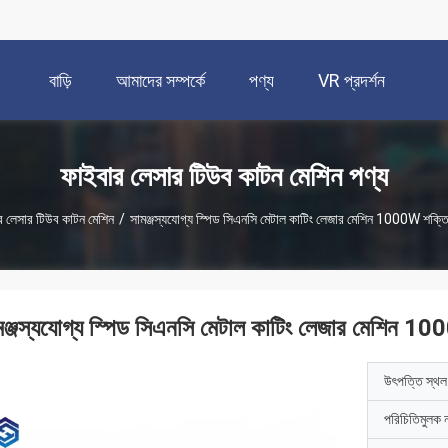
বাড়ি
আমাদের সম্পর্কে
পণ্য
VR প্রদর্শন
ফাইবার লেসার টিউব কাটন মেশিন পণ্য
র লেসার টিউব কাটন মেশিন
/
সামঞ্জস্যযোগ্য স্পিড সিএনসি মেটাল কাটিং লেজার মেশিন 1000W শক্তি সঞ
মঞ্জস্যযোগ্য স্পিড সিএনসি মেটাল কাটিং লেজার মেশিন 1000
উৎপত্তি স্থল
পরিচিতিমুলক 