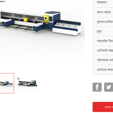
সাক্ষ্যদান
মডেল নম্বার
ন্যূনতম চাহিদ
মূল্য
প্যাকেজিং বিব
ডেলিভারি সময়
পরিশোধের শর্ত
যোগানের ক্ষমত
ভালো দ