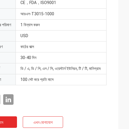
CE，FDA，ISO9001
আরএল-T3015-1000
ার পরিমাণ
1 বিন্যাস করুন
USD
রণ
কাঠের বাক্স
30-40 দিন
ডি / এ, ডি / পি, এল / সি, ওয়েস্টার্ন ইউনিয়ন, টি / টি, মানিগ্রাম
া
100 সেট করে প্রতি মাসে
াম
এখন যোগাযোগ