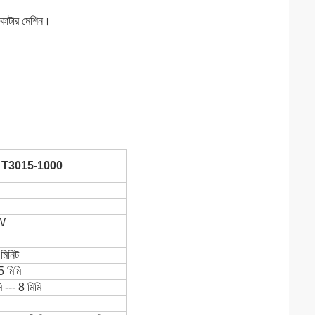
 কাটার মেশিন।
 T3015-1000
W
 মিনিট
 মিমি
 --- 8 মিমি